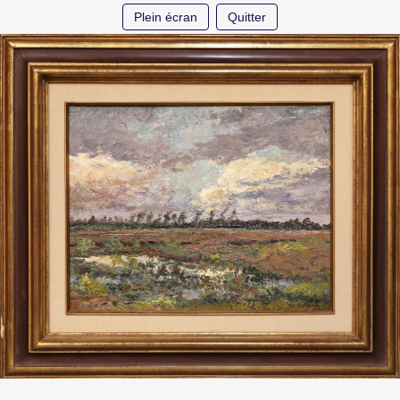
Plein écran
Quitter