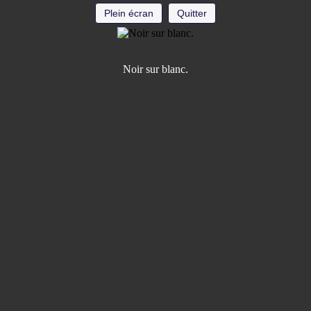
Plein écran
Quitter
Noir sur blanc.