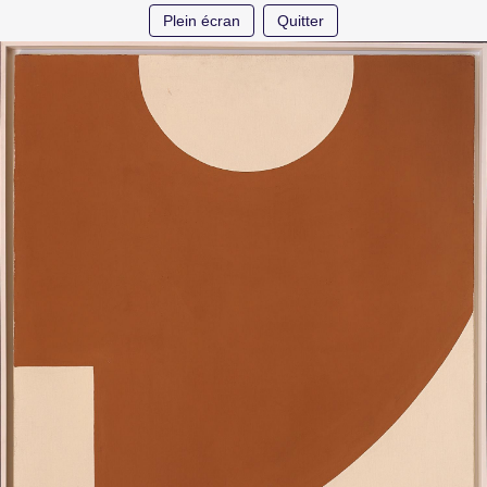
Plein écran
Quitter