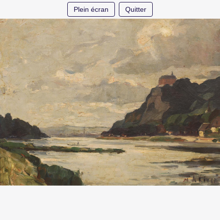
Plein écran
Quitter