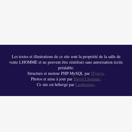
Les textes et illustrations de ce site sont la propriété de la salle de
vente LHOMME et ne peuvent être réutilisés sans autorisation écrite
préalable.
Structure et moteur PHP-MySQL par
ITygrys
.
Photos et mise à jour par
David Lhomme
.
Ce site est hébergé par
Luxhosting
.