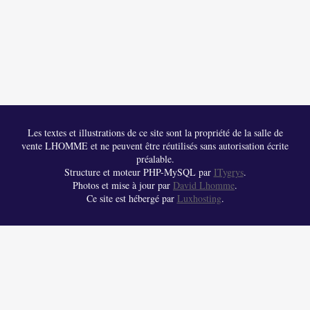
Les textes et illustrations de ce site sont la propriété de la salle de
vente LHOMME et ne peuvent être réutilisés sans autorisation écrite
préalable.
Structure et moteur PHP-MySQL par
ITygrys
.
Photos et mise à jour par
David Lhomme
.
Ce site est hébergé par
Luxhosting
.