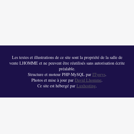
Les textes et illustrations de ce site sont la propriété de la salle de
vente LHOMME et ne peuvent être réutilisés sans autorisation écrite
préalable.
Structure et moteur PHP-MySQL par
ITygrys
.
Photos et mise à jour par
David Lhomme
.
Ce site est hébergé par
Luxhosting
.