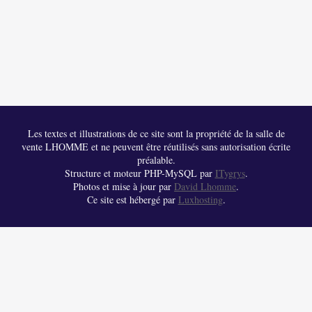
Les textes et illustrations de ce site sont la propriété de la salle de
vente LHOMME et ne peuvent être réutilisés sans autorisation écrite
préalable.
Structure et moteur PHP-MySQL par
ITygrys
.
Photos et mise à jour par
David Lhomme
.
Ce site est hébergé par
Luxhosting
.